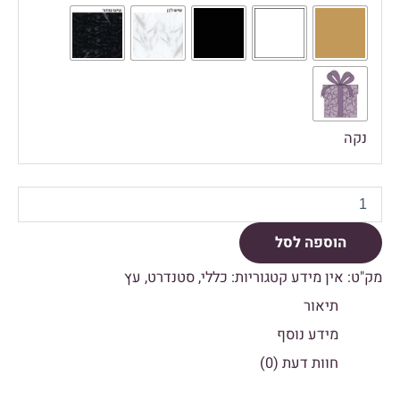
נקה
הוספה לסל
מק"ט:
אין מידע
קטגוריות:
כללי
,
סטנדרט
,
עץ
תיאור
מידע נוסף
חוות דעת (0)