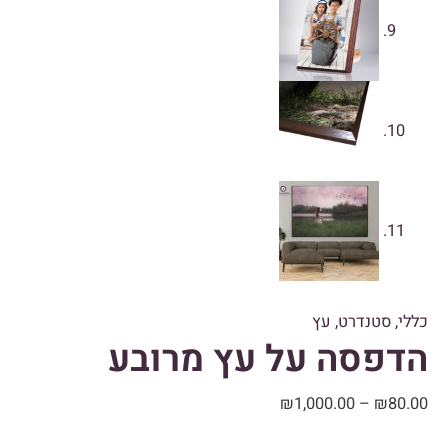
כללי
,
סטנדרט
,
עץ
הדפסה על עץ מרובע
₪
1,000.00
–
₪
80.00