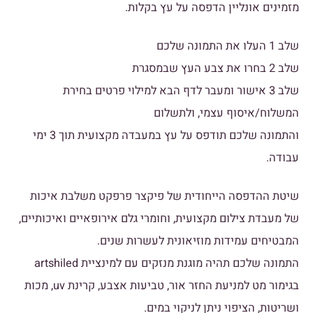
מזמינים אונליין הדפסה על עץ בקלות.
שלב 1 העלו את התמונה שלכם
שלב 2 בחרו את צבע העץ שבמסגרת
שלב 3 אישור ומעבר לדף הבא למילוי פרטים בחירת
המשלוח/איסוף עצמי, ולתשלום
והתמונה שלכם תודפס על עץ במעבדה מקצועית תוך 3 ימי
עבודה.
שיטת ההדפסה הייחודית של פיקצר פרפקט משלבת איכות
של מעבדת צילום מקצועית, וחומרי גלם אירופאיים ואיכותיים,
המבטיחים עמידות מוזיאונית לעשרות שנים.
התמונה שלכם תהיה מוגנת מנזקים עם למינציית artshiled
בגימור מט למניעת החזר אור, טביעות אצבע, קרינת uv, מכות
ושריטות, הציפוי ניתן לניקוי במים.