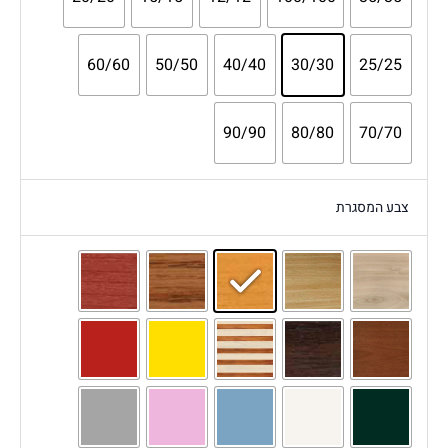
60/60
50/50
40/40
30/30
25/25
90/90
80/80
70/70
צבע המסגרת