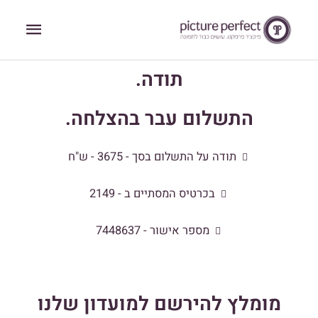
ילוג
תפריט
תוכן
ראשי
תודה.
התשלום עבר בהצלחה.
תודה על התשלום בסך - 3675 - ש"ח
בכרטיס המסתיים ב - 2149
מספר אישור - 7448637
מומלץ להירשם למועדון שלנו