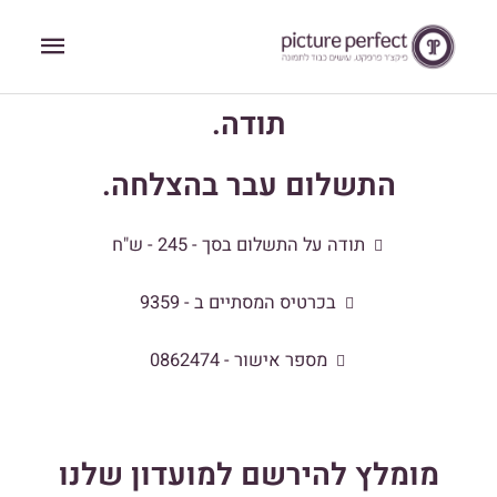
ילוג
תפריט
תוכן
ראשי
תודה.
התשלום עבר בהצלחה.
תודה על התשלום בסך - 245 - ש"ח
בכרטיס המסתיים ב - 9359
מספר אישור - 0862474
מומלץ להירשם למועדון שלנו