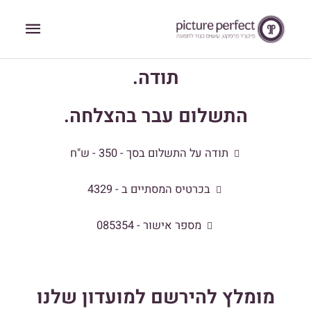
ילוג
תפריט
תוכן
ראשי
תודה.
התשלום עבר בהצלחה.
תודה על התשלום בסך - 350 - ש"ח
בכרטיס המסתיים ב - 4329
מספר אישור - 085354
מומלץ להירשם למועדון שלנו