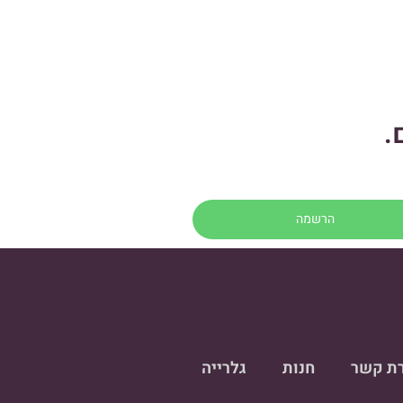
.
רת קשר
חנות
גלרייה