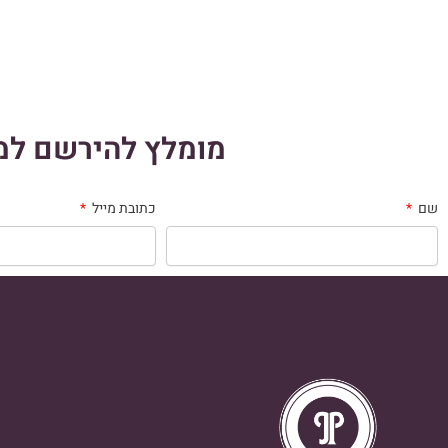
מומלץ להירשם למו
שם
כתובת מייל