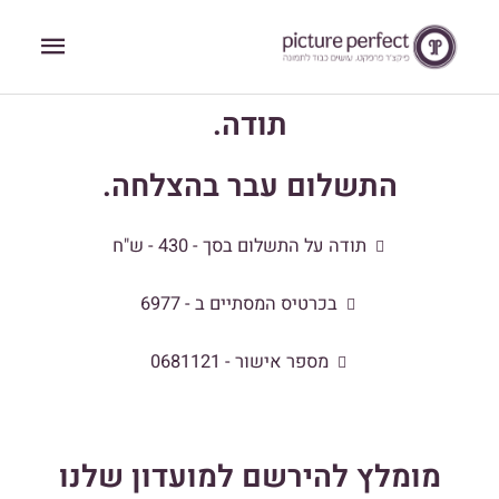
ילוג
תפריט
תוכן
ראשי
תודה.
התשלום עבר בהצלחה.
תודה על התשלום בסך - 430 - ש"ח
בכרטיס המסתיים ב - 6977
מספר אישור - 0681121
מומלץ להירשם למועדון שלנו