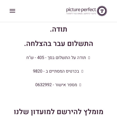
ילוג
תפריט
תוכן
ראשי
תודה.
התשלום עבר בהצלחה.
תודה על התשלום בסך - 405 - ש"ח
בכרטיס המסתיים ב - 9820
מספר אישור - 0632992
מומלץ להירשם למועדון שלנו