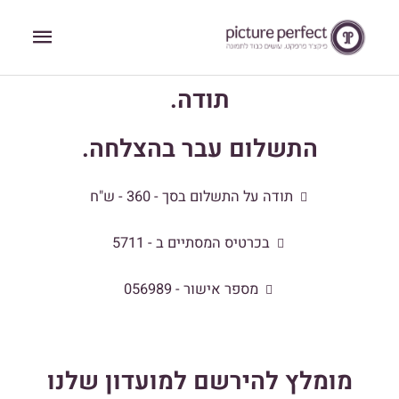
ילוג
תפריט
תוכן
ראשי
תודה.
התשלום עבר בהצלחה.
תודה על התשלום בסך - 360 - ש"ח
בכרטיס המסתיים ב - 5711
מספר אישור - 056989
מומלץ להירשם למועדון שלנו