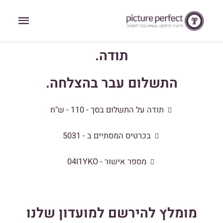
ילוג
תפריט
תוכן
ראשי
תודה.
התשלום עבר בהצלחה.
תודה על התשלום בסך - 110 - ש"ח
בכרטיס המסתיים ב - 5031
מספר אישור - 04I1YKO
מומלץ להירשם למועדון שלנו