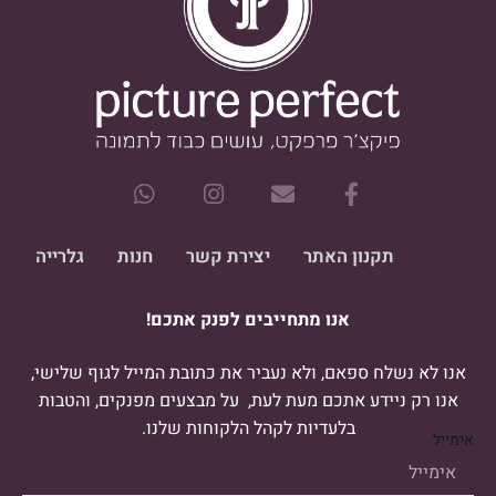
W
I
E
F
h
n
n
a
a
s
v
c
t
t
e
e
תקנון האתר
יצירת קשר
חנות
גלרייה
s
a
l
b
a
g
o
o
אנו מתחייבים לפנק אתכם!
p
r
p
o
p
a
e
k
m
-
אנו לא נשלח ספאם, ולא נעביר את כתובת המייל לגוף שלישי,
f
אנו רק ניידע אתכם מעת לעת, על מבצעים מפנקים, והטבות
בלעדיות לקהל הלקוחות שלנו.
אימייל