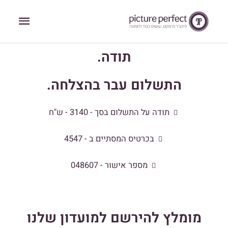
ילוג
תפריט
תוכן
ראשי
תודה.
התשלום עבר בהצלחה.
תודה על התשלום בסך - 3140 - ש"ח
בכרטיס המסתיים ב - 4547
מספר אישור - 048607
מומלץ להירשם למועדון שלנו