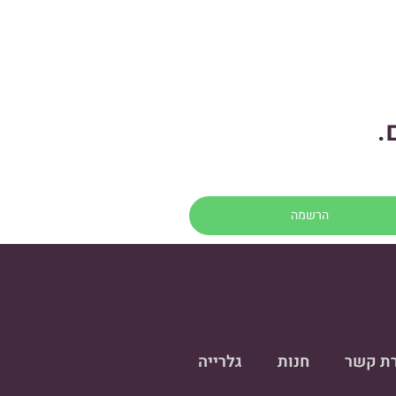
.
רת קשר
חנות
גלרייה