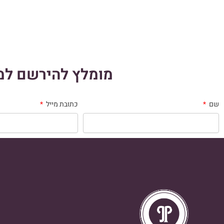
מומלץ להירשם למו
שם
כתובת מייל