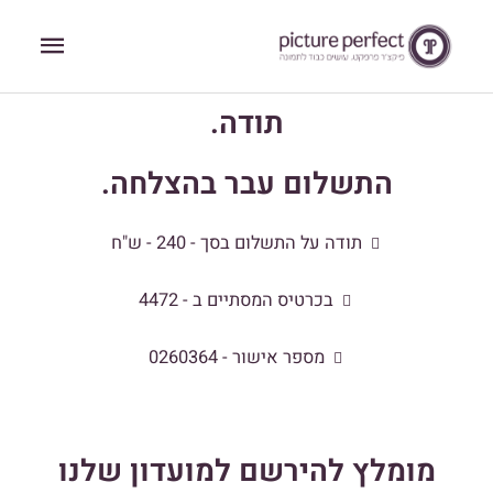
ילוג
תפריט
תוכן
ראשי
תודה.
התשלום עבר בהצלחה.
תודה על התשלום בסך - 240 - ש"ח
בכרטיס המסתיים ב - 4472
מספר אישור - 0260364
מומלץ להירשם למועדון שלנו