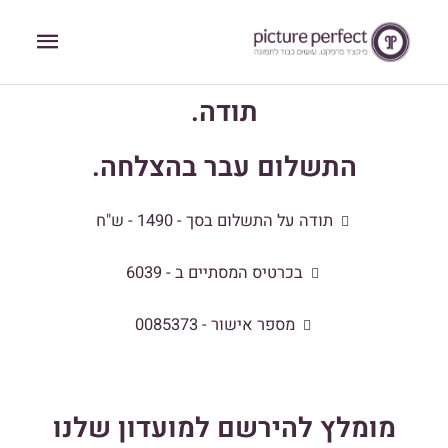
ילוג
תפריט
תוכן
ראשי
תודה.
התשלום עבר בהצלחה.
תודה על התשלום בסך - 1490 - ש"ח
בכרטיס המסתיים ב - 6039
מספר אישור - 0085373
מומלץ להירשם למועדון שלנו