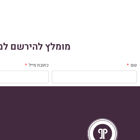
מומלץ להירשם למו
שם
כתובת מייל