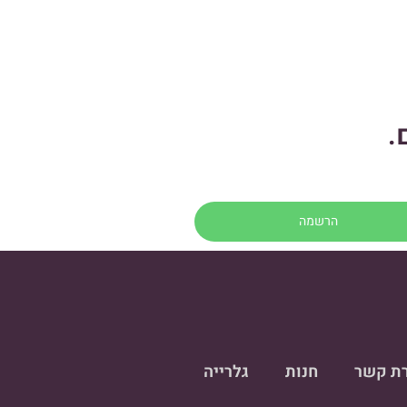
.
רת קשר
חנות
גלרייה